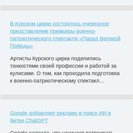
В Курском цирке состоялось очередное
представление премьеры военно-
патриотического спектакля «Парад Великой
Победы»
Артисты Курского цирка поделились
тонкостями своей профессии и работой за
кулисами. О том, как проходила подготовка
к военно-патриотическому спектакл...
Google добавляет рекламу в поиск ИИ в
битве ChatGPT
Google заявила, что начинает встраивать