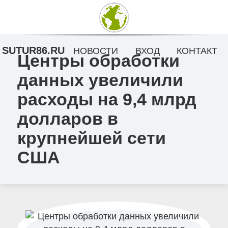
SUTUR86.RU
НОВОСТИ
ВХОД
КОНТАКТ
Центры обработки
данных увеличили
расходы на 9,4 млрд
долларов в
крупнейшей сети
США