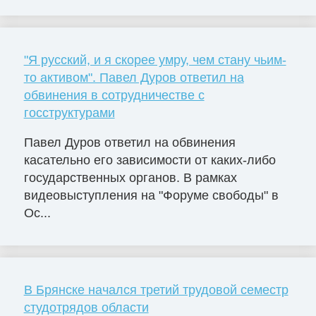
"Я русский, и я скорее умру, чем стану чьим-
то активом". Павел Дуров ответил на
обвинения в сотрудничестве с
госструктурами
Павел Дуров ответил на обвинения
касательно его зависимости от каких-либо
государственных органов. В рамках
видеовыступления на "Форуме свободы" в
Ос...
В Брянске начался третий трудовой семестр
студотрядов области