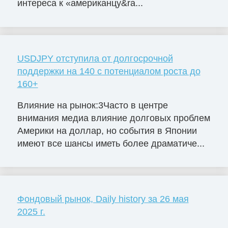
интереса к «американцу&ra...
USDJPY отступила от долгосрочной
поддержки на 140 с потенциалом роста до
160+
Влияние на рынок:3Часто в центре
внимания медиа влияние долговых проблем
Америки на доллар, но события в Японии
имеют все шансы иметь более драматиче...
Фондовый рынок, Daily history за 26 мая
2025 г.