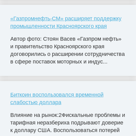
«Газпромнефть-СМ» расширяет поддержку
промышленности Красноярского края
Автор фото: Стоян Васев «Газпром нефть»
и правительство Красноярского края
договорились о расширении сотрудничества
в сфере поставок моторных и индус...
Биткоин воспользовался временной
слабостью доллара
Влияние на рынок:2Фискальные проблемы и
тарифная неразбериха подрывают доверие
к доллару США. Воспользоваться потерей