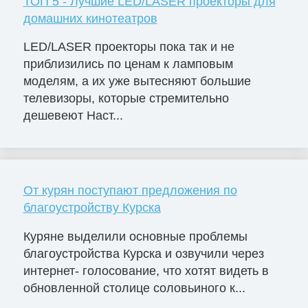
ТОП 5 - Лучшие LED/LASER проекторы для
домашних кинотеатров
LED/LASER проекторы пока так и не
приблизились по ценам к ламповым
моделям, а их уже вытесняют большие
телевизоры, которые стремительно
дешевеют Наст...
От курян поступают предложения по
благоустройству Курска
Куряне выделили основные проблемы
благоустройства Курска и озвучили через
интернет- голосование, что хотят видеть в
обновленной столице соловьиного к...