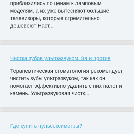
приблизились по ценам к ламповым
моделям, а их уже вытесняют большие
телевизоры, которые стремительно
дешевеют Наст...
Чистка зубов ультразвуком. За и против
Терапевтическая стоматология рекомендует
чистить зубы ультразвуком, так как он
помогает эффективно удалить с них налет и
камень. Ультразвуковая чистк...
Где купить пульсоксиметры?