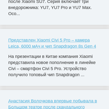
после Xiaomi SU7. Серия включает три
внедорожника: YU7, YU7 Pro и YU7 Max.
Осо...
Представлен Xiaomi Civi 5 Pro – камера
Leica, 6000 мАч и чип Snapdragon 8s Gen 4
На презентации в Китае компания Xiaomi
представила новое пополнение в линейке
Civi – смартфон Civi 5 Pro. Устройство
получило топовый чип Snapdragon ...
Анастасия Волочкова впервые побывала в
Большом театре после скандального