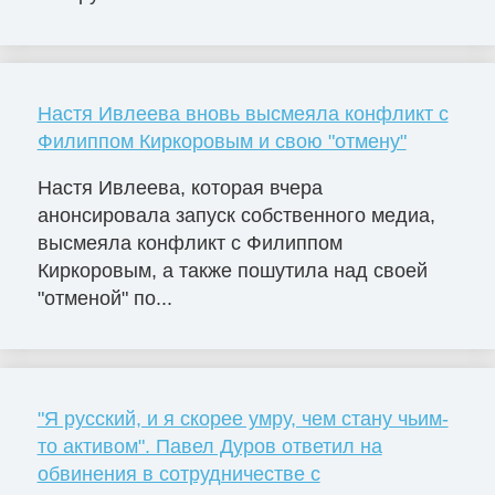
Настя Ивлеева вновь высмеяла конфликт с
Филиппом Киркоровым и свою "отмену"
Настя Ивлеева, которая вчера
анонсировала запуск собственного медиа,
высмеяла конфликт с Филиппом
Киркоровым, а также пошутила над своей
"отменой" по...
"Я русский, и я скорее умру, чем стану чьим-
то активом". Павел Дуров ответил на
обвинения в сотрудничестве с