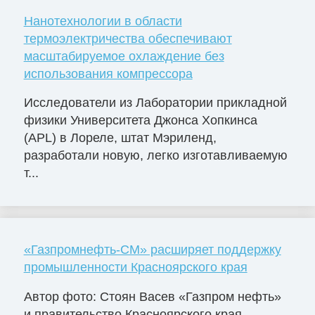
Нанотехнологии в области
термоэлектричества обеспечивают
масштабируемое охлаждение без
использования компрессора
Исследователи из Лаборатории прикладной
физики Университета Джонса Хопкинса
(APL) в Лореле, штат Мэриленд,
разработали новую, легко изготавливаемую
т...
«Газпромнефть-СМ» расширяет поддержку
промышленности Красноярского края
Автор фото: Стоян Васев «Газпром нефть»
и правительство Красноярского края