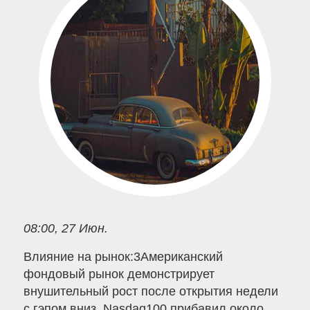
08:00, 27 Июн.
Влияние на рынок:3Американский
фондовый рынок демонстрирует
внушительный рост после открытия недели
с гэпом вниз. Nasdaq100 прибавил около