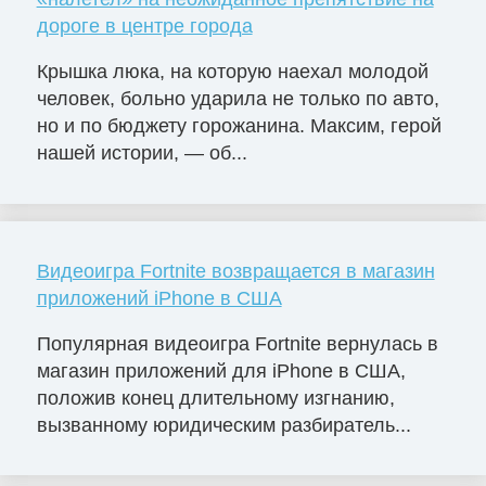
дороге в центре города
Крышка люка, на которую наехал молодой
человек, больно ударила не только по авто,
но и по бюджету горожанина. Максим, герой
нашей истории, — об...
Видеоигра Fortnite возвращается в магазин
приложений iPhone в США
Популярная видеоигра Fortnite вернулась в
магазин приложений для iPhone в США,
положив конец длительному изгнанию,
вызванному юридическим разбиратель...