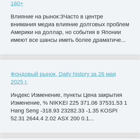
160+
Влияние на рынок:3Часто в центре
внимания медиа влияние долговых проблем
Америки на доллар, но события в Японии
имеют все шансы иметь более драматиче...
Фондовый рынок, Daily history за 26 мая
2025 г.
Индекс Изменение, пункты Цена закрытия
Изменение, % NIKKEI 225 371.06 37531.53 1
Hang Seng -318.93 23282.33 -1.35 KOSPI
52.31 2644.4 2.02 ASX 200 0.1...