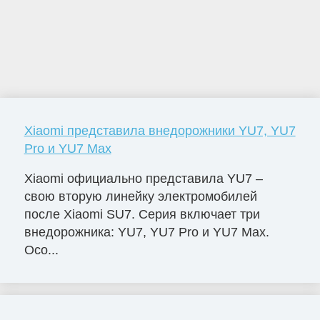
Xiaomi представила внедорожники YU7, YU7
Pro и YU7 Max
Xiaomi официально представила YU7 –
свою вторую линейку электромобилей
после Xiaomi SU7. Серия включает три
внедорожника: YU7, YU7 Pro и YU7 Max.
Осо...