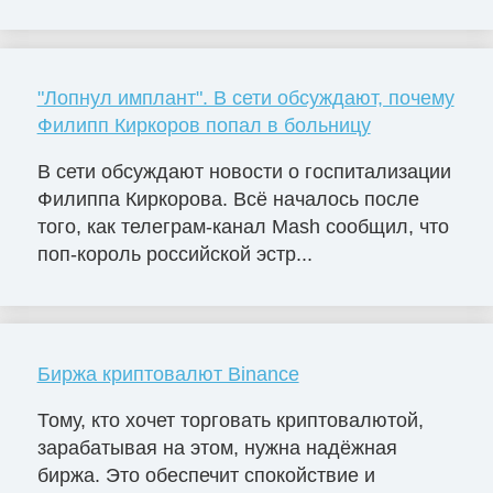
"Лопнул имплант". В сети обсуждают, почему
Филипп Киркоров попал в больницу
В сети обсуждают новости о госпитализации
Филиппа Киркорова. Всё началось после
того, как телеграм-канал Mash сообщил, что
поп-король российской эстр...
Биржа криптовалют Binance
Тому, кто хочет торговать криптовалютой,
зарабатывая на этом, нужна надёжная
биржа. Это обеспечит спокойствие и