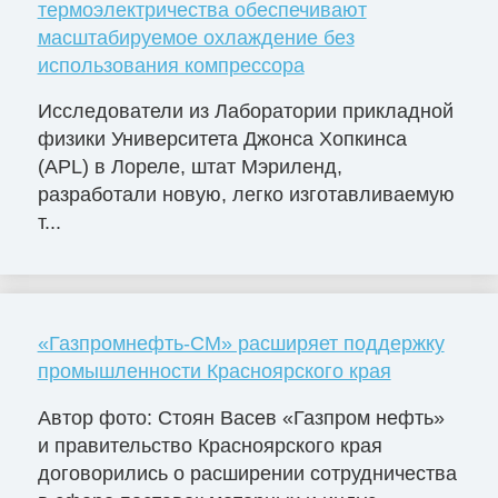
термоэлектричества обеспечивают
масштабируемое охлаждение без
использования компрессора
Исследователи из Лаборатории прикладной
физики Университета Джонса Хопкинса
(APL) в Лореле, штат Мэриленд,
разработали новую, легко изготавливаемую
т...
«Газпромнефть-СМ» расширяет поддержку
промышленности Красноярского края
Автор фото: Стоян Васев «Газпром нефть»
и правительство Красноярского края
договорились о расширении сотрудничества