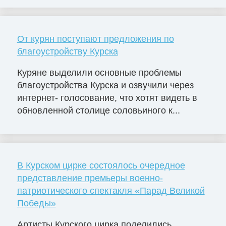
От курян поступают предложения по
благоустройству Курска
Куряне выделили основные проблемы
благоустройства Курска и озвучили через
интернет- голосование, что хотят видеть в
обновленной столице соловьиного к...
В Курском цирке состоялось очередное
представление премьеры военно-
патриотического спектакля «Парад Великой
Победы»
Артисты Курского цирка поделились