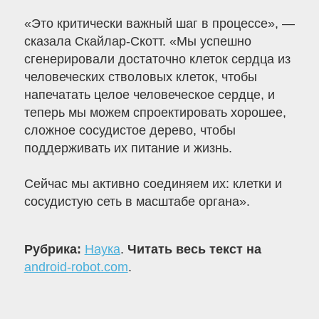
«Это критически важный шаг в процессе», —
сказала Скайлар-Скотт. «Мы успешно
сгенерировали достаточно клеток сердца из
человеческих стволовых клеток, чтобы
напечатать целое человеческое сердце, и
теперь мы можем спроектировать хорошее,
сложное сосудистое дерево, чтобы
поддерживать их питание и жизнь.
Сейчас мы активно соединяем их: клетки и
сосудистую сеть в масштабе органа».
Рубрика:
Наука
.
Читать весь текст на
android-robot.com
.