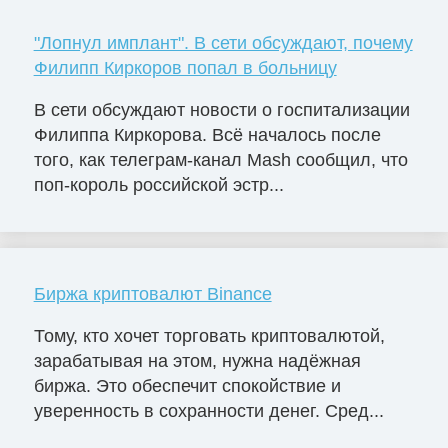
"Лопнул имплант". В сети обсуждают, почему
Филипп Киркоров попал в больницу
В сети обсуждают новости о госпитализации
Филиппа Киркорова. Всё началось после
того, как телеграм-канал Mash сообщил, что
поп-король российской эстр...
Биржа криптовалют Binance
Тому, кто хочет торговать криптовалютой,
зарабатывая на этом, нужна надёжная
биржа. Это обеспечит спокойствие и
уверенность в сохранности денег. Сред...