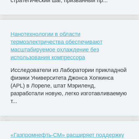
стратегический шаг, призванный пр...
Нанотехнологии в области
термоэлектричества обеспечивают
масштабируемое охлаждение без
использования компрессора
Исследователи из Лаборатории прикладной
физики Университета Джонса Хопкинса
(APL) в Лореле, штат Мэриленд,
разработали новую, легко изготавливаемую
т...
«Газпромнефть-СМ» расширяет поддержку