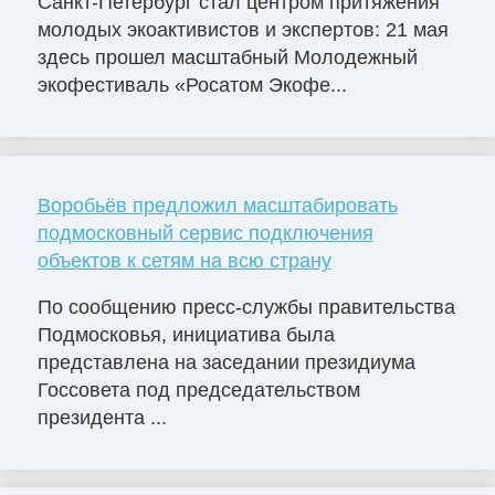
Санкт-Петербург стал центром притяжения
молодых экоактивистов и экспертов: 21 мая
здесь прошел масштабный Молодежный
экофестиваль «Росатом Экофе...
Воробьёв предложил масштабировать
подмосковный сервис подключения
объектов к сетям на всю страну
По сообщению пресс-службы правительства
Подмосковья, инициатива была
представлена на заседании президиума
Госсовета под председательством
президента ...