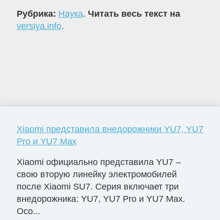
Рубрика:
Наука
.
Читать весь текст на
versiya.info
.
Xiaomi представила внедорожники YU7, YU7
Pro и YU7 Max
Xiaomi официально представила YU7 –
свою вторую линейку электромобилей
после Xiaomi SU7. Серия включает три
внедорожника: YU7, YU7 Pro и YU7 Max.
Осо...