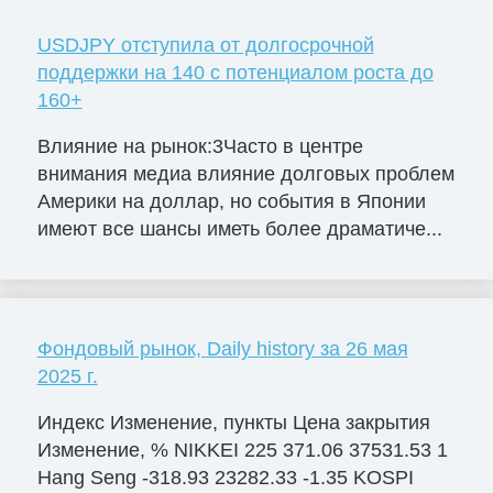
USDJPY отступила от долгосрочной
поддержки на 140 с потенциалом роста до
160+
Влияние на рынок:3Часто в центре
внимания медиа влияние долговых проблем
Америки на доллар, но события в Японии
имеют все шансы иметь более драматиче...
Фондовый рынок, Daily history за 26 мая
2025 г.
Индекс Изменение, пункты Цена закрытия
Изменение, % NIKKEI 225 371.06 37531.53 1
Hang Seng -318.93 23282.33 -1.35 KOSPI