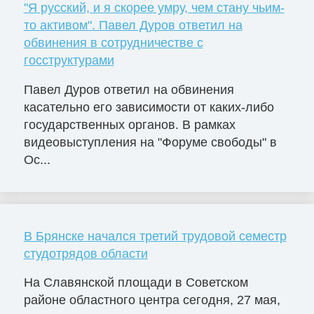
"Я русский, и я скорее умру, чем стану чьим-
то активом". Павел Дуров ответил на
обвинения в сотрудничестве с
госструктурами
Павел Дуров ответил на обвинения
касательно его зависимости от каких-либо
государственных органов. В рамках
видеовыступления на "Форуме свободы" в
Ос...
В Брянске начался третий трудовой семестр
студотрядов области
На Славянской площади в Советском
районе областного центра сегодня, 27 мая,