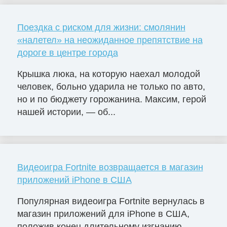
Поездка с риском для жизни: смолянин
«налетел» на неожиданное препятствие на
дороге в центре города
Крышка люка, на которую наехал молодой
человек, больно ударила не только по авто,
но и по бюджету горожанина. Максим, герой
нашей истории, — об...
Видеоигра Fortnite возвращается в магазин
приложений iPhone в США
Популярная видеоигра Fortnite вернулась в
магазин приложений для iPhone в США,
положив конец длительному изгнанию,