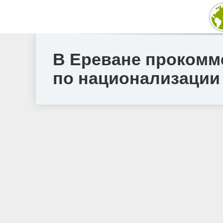
В Ереване прокомм
по национализации