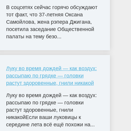
В соцсетях сейчас горячо обсуждают
тот факт, что 37-летняя Оксана
Самойлова, жена рэпера Джигана,
посетила заседание Общественной
палаты на тему безо...
Луку во время дождей — как воздух:
рассыпаю по грядке — головки
растут здоровенные, гнили никакой
Луку во время дождей — как воздух:
рассыпаю по грядке — головки
растут здоровенные, гнили
никакойЕсли ваши луковицы к
середине лета всё ещё похожи на...