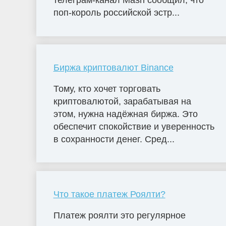
телеграм-канал Mash сообщил, что
поп-король российской эстр...
Биржа криптовалют Binance
Тому, кто хочет торговать
криптовалютой, зарабатывая на
этом, нужна надёжная биржа. Это
обеспечит спокойствие и уверенность
в сохранности денег. Сред...
Что такое платеж Роялти?
Платеж роялти это регулярное