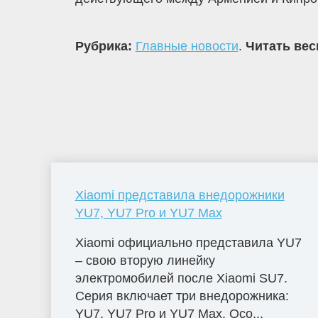
Рубрика:
Главные новости
.
Читать вес
Xiaomi представила внедорожники
YU7, YU7 Pro и YU7 Max
Xiaomi официально представила YU7
– свою вторую линейку
электромобилей после Xiaomi SU7.
Серия включает три внедорожника:
YU7, YU7 Pro и YU7 Max. Осо...