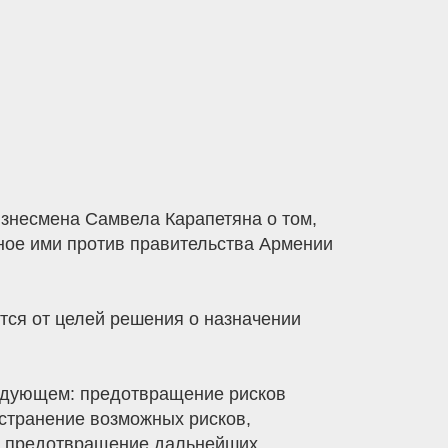
знесмена Самвела Карапетяна о том,
нное ими против правительства Армении
тся от целей решения о назначении
ледующем: предотвращение рисков
устранение возможных рисков,
 и предотвращение дальнейших