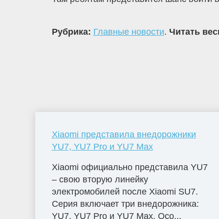
Рубрика:
Главные новости
.
Читать вес
Xiaomi представила внедорожники
YU7, YU7 Pro и YU7 Max
Xiaomi официально представила YU7
– свою вторую линейку
электромобилей после Xiaomi SU7.
Серия включает три внедорожника:
YU7, YU7 Pro и YU7 Max. Осо...