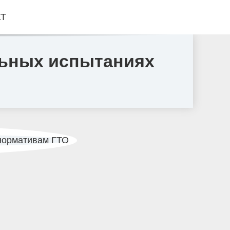
КТ
льных испытаниях