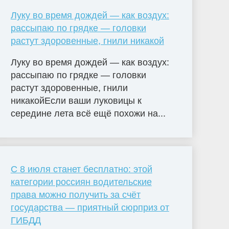
Луку во время дождей — как воздух:
рассыпаю по грядке — головки
растут здоровенные, гнили никакой
Луку во время дождей — как воздух:
рассыпаю по грядке — головки
растут здоровенные, гнили
никакойЕсли ваши луковицы к
середине лета всё ещё похожи на...
С 8 июля станет бесплатно: этой
категории россиян водительские
права можно получить за счёт
государства — приятный сюрприз от
ГИБДД