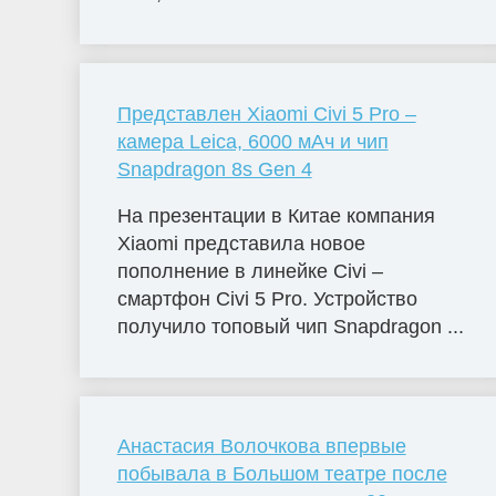
Представлен Xiaomi Civi 5 Pro –
камера Leica, 6000 мАч и чип
Snapdragon 8s Gen 4
На презентации в Китае компания
Xiaomi представила новое
пополнение в линейке Civi –
смартфон Civi 5 Pro. Устройство
получило топовый чип Snapdragon ...
Анастасия Волочкова впервые
побывала в Большом театре после