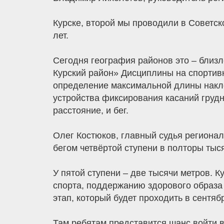
Курске, второй мы проводили в Советско
лет.
Сегодня география районов это – близл
Курский район» Дисциплины на спортив
определение максимальной длины накло
устройства фиксирования касаний грудн
расстояние, и бег.
Олег Костюков, главный судья региона
бегом четвёртой ступени в полторы тыс
У пятой ступени – две тысячи метров. 
спорта, поддержанию здорового образа 
этап, который будет проходить в сентяб
Там ребятам представится шанс войти 