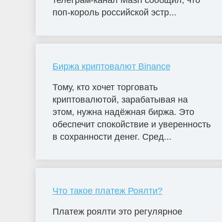
телеграм-канал Mash сообщил, что
поп-король российской эстр...
Биржа криптовалют Binance
Тому, кто хочет торговать
криптовалютой, зарабатывая на
этом, нужна надёжная биржа. Это
обеспечит спокойствие и уверенность
в сохранности денег. Сред...
Что такое платеж Роялти?
Платеж роялти это регулярное