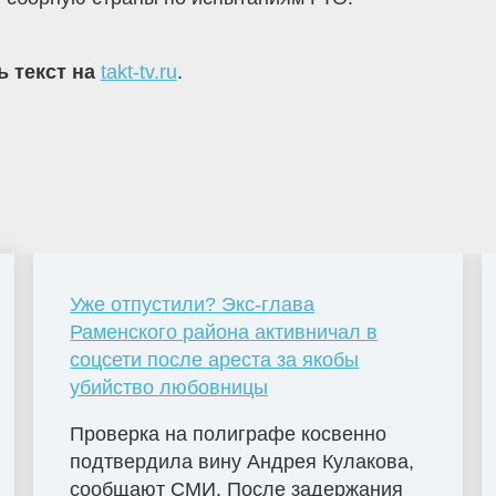
ь текст на
takt-tv.ru
.
Уже отпустили? Экс-глава
Раменского района активничал в
соцсети после ареста за якобы
убийство любовницы
Проверка на полиграфе косвенно
подтвердила вину Андрея Кулакова,
сообщают СМИ. После задержания