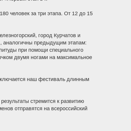
80 человек за три этапа. От 12 до 15
лезногорский, город Курчатов и
ы, аналогичны предыдущим этапам:
плитуды при помощи специального
олчком двумя ногами на максимальное
Заключается наш фестиваль длинным
 результаты стремится к развитию
менов отправятся на всероссийский