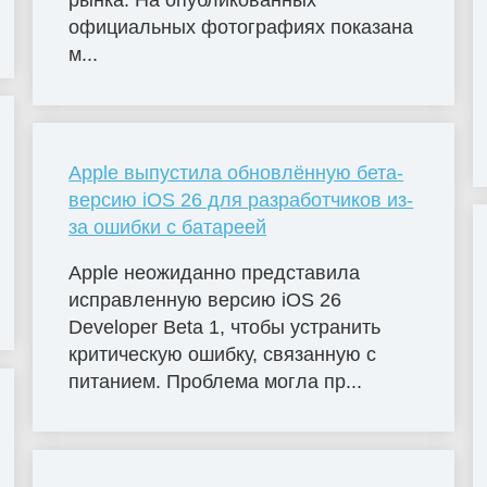
рынка. На опубликованных
официальных фотографиях показана
м...
Apple выпустила обновлённую бета-
версию iOS 26 для разработчиков из-
за ошибки с батареей
Apple неожиданно представила
исправленную версию iOS 26
Developer Beta 1, чтобы устранить
критическую ошибку, связанную с
питанием. Проблема могла пр...