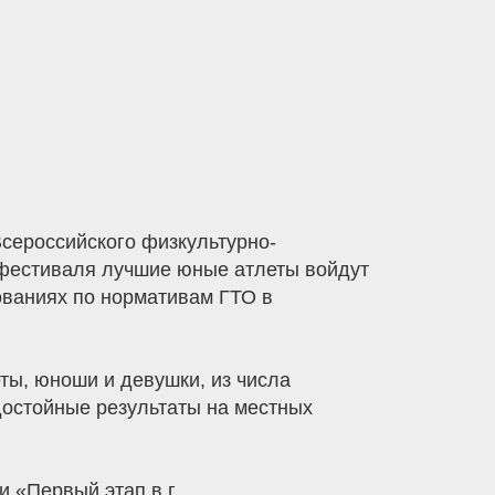
сероссийского физкультурно-
м фестиваля лучшие юные атлеты войдут
ованиях по нормативам ГТО в
ты, юноши и девушки, из числа
достойные результаты на местных
 «Первый этап в г.