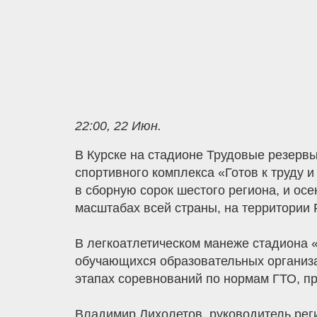
22:00, 22 Июн.
В Курске на стадионе Трудовые резерв
спортивного комплекса «Готов к труду 
в сборную сорок шестого региона, и ос
масштабах всей страны, на территории 
В легкоатлетическом манеже стадиона «
обучающихся образовательных организа
этапах соревнований по нормам ГТО, п
Владимир Лихолетов, руководитель реги