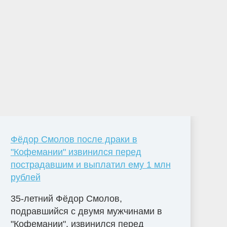
Фёдор Смолов после драки в
"Кофемании" извинился перед
пострадавшим и выплатил ему 1 млн
рублей
35-летний Фёдор Смолов,
подравшийся с двумя мужчинами в
"Кофемании", извинился перед