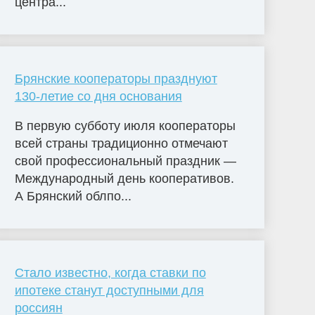
центра...
Брянские кооператоры празднуют
130-летие со дня основания
В первую субботу июля кооператоры
всей страны традиционно отмечают
свой профессиональный праздник —
Международный день кооперативов.
А Брянский облпо...
Стало известно, когда ставки по
ипотеке станут доступными для
россиян