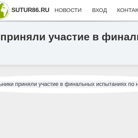
SUTUR86.RU
НОВОСТИ
ВХОД
КОНТА
 приняли участие в фина