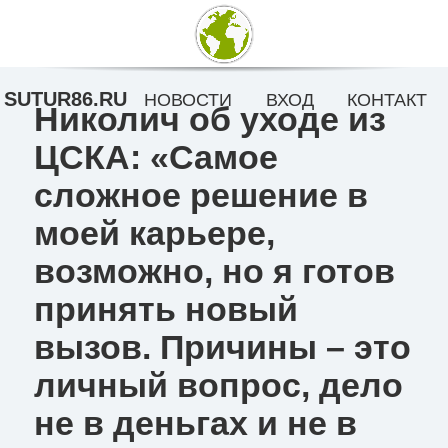
SUTUR86.RU
НОВОСТИ
ВХОД
КОНТАКТ
Николич об уходе из
ЦСКА: «Самое
сложное решение в
моей карьере,
возможно, но я готов
принять новый
вызов. Причины – это
личный вопрос, дело
не в деньгах и не в