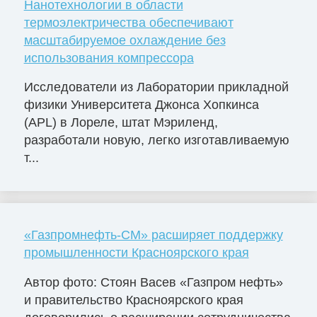
Нанотехнологии в области
термоэлектричества обеспечивают
масштабируемое охлаждение без
использования компрессора
Исследователи из Лаборатории прикладной
физики Университета Джонса Хопкинса
(APL) в Лореле, штат Мэриленд,
разработали новую, легко изготавливаемую
т...
«Газпромнефть-СМ» расширяет поддержку
промышленности Красноярского края
Автор фото: Стоян Васев «Газпром нефть»
и правительство Красноярского края