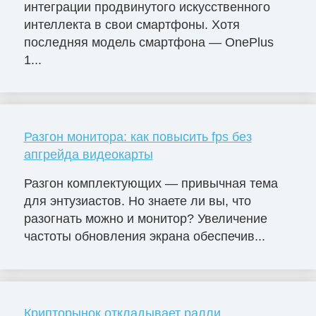
интеграции продвинутого искусственного
интеллекта в свои смартфоны. Хотя
последняя модель смартфона — OnePlus
1...
Разгон монитора: как повысить fps без
апгрейда видеокарты
Разгон комплектующих — привычная тема
для энтузиастов. Но знаете ли вы, что
разогнать можно и монитор? Увеличение
частоты обновления экрана обеспечив...
Крипторынок откладывает ралли