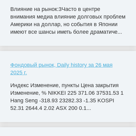
Влияние на рынок:3Часто в центре
внимания медиа влияние долговых проблем
Америки на доллар, но события в Японии
имеют все шансы иметь более драматиче...
Фондовый рынок, Daily history за 26 мая
2025 г.
Индекс Изменение, пункты Цена закрытия
Изменение, % NIKKEI 225 371.06 37531.53 1
Hang Seng -318.93 23282.33 -1.35 KOSPI
52.31 2644.4 2.02 ASX 200 0.1...