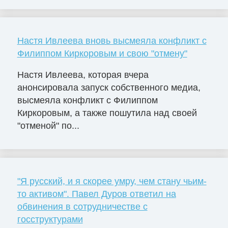
Настя Ивлеева вновь высмеяла конфликт с
Филиппом Киркоровым и свою "отмену"
Настя Ивлеева, которая вчера
анонсировала запуск собственного медиа,
высмеяла конфликт с Филиппом
Киркоровым, а также пошутила над своей
"отменой" по...
"Я русский, и я скорее умру, чем стану чьим-
то активом". Павел Дуров ответил на
обвинения в сотрудничестве с
госструктурами