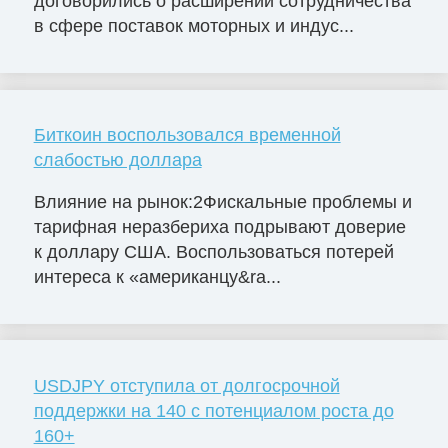
договорились о расширении сотрудничества
в сфере поставок моторных и индус...
Биткоин воспользовался временной
слабостью доллара
Влияние на рынок:2Фискальные проблемы и
тарифная неразбериха подрывают доверие
к доллару США. Воспользоваться потерей
интереса к «американцу&ra...
USDJPY отступила от долгосрочной
поддержки на 140 с потенциалом роста до
160+