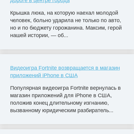
дороге в центре города
Крышка люка, на которую наехал молодой
человек, больно ударила не только по авто,
но и по бюджету горожанина. Максим, герой
нашей истории, — об...
Видеоигра Fortnite возвращается в магазин
приложений iPhone в США
Популярная видеоигра Fortnite вернулась в
магазин приложений для iPhone в США,
положив конец длительному изгнанию,
вызванному юридическим разбиратель...