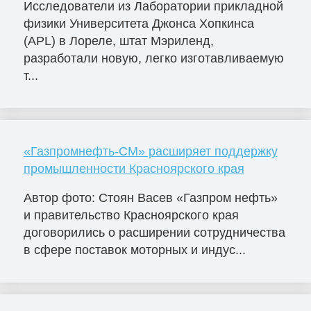
Исследователи из Лаборатории прикладной
физики Университета Джонса Хопкинса
(APL) в Лореле, штат Мэриленд,
разработали новую, легко изготавливаемую
т...
«Газпромнефть-СМ» расширяет поддержку
промышленности Красноярского края
Автор фото: Стоян Васев «Газпром нефть»
и правительство Красноярского края
договорились о расширении сотрудничества
в сфере поставок моторных и индус...