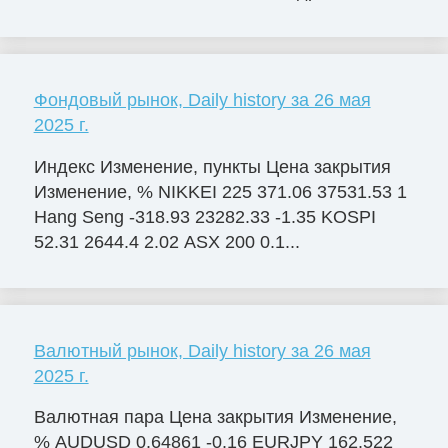
Фондовый рынок, Daily history за 26 мая
2025 г.
Индекс Изменение, пункты Цена закрытия
Изменение, % NIKKEI 225 371.06 37531.53 1
Hang Seng -318.93 23282.33 -1.35 KOSPI
52.31 2644.4 2.02 ASX 200 0.1...
Валютный рынок, Daily history за 26 мая
2025 г.
Валютная пара Цена закрытия Изменение,
% AUDUSD 0.64861 -0.16 EURJPY 162.522