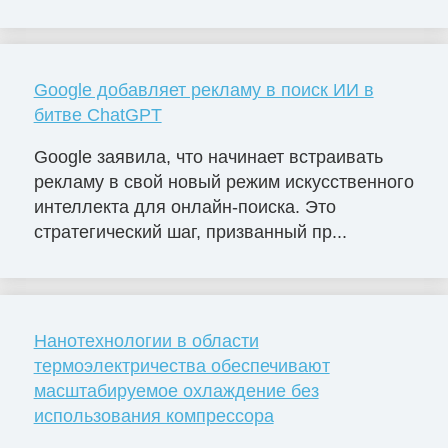
Google добавляет рекламу в поиск ИИ в
битве ChatGPT
Google заявила, что начинает встраивать
рекламу в свой новый режим искусственного
интеллекта для онлайн-поиска. Это
стратегический шаг, призванный пр...
Нанотехнологии в области
термоэлектричества обеспечивают
масштабируемое охлаждение без
использования компрессора