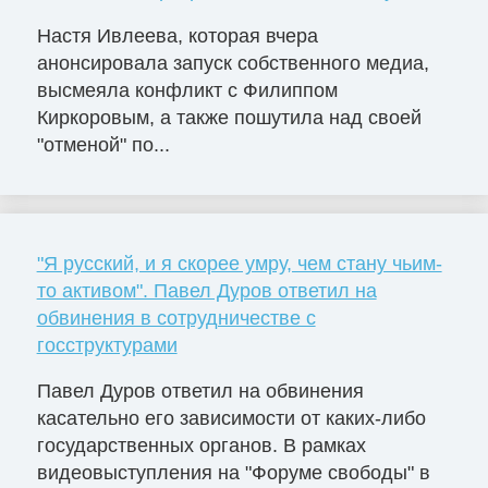
Настя Ивлеева, которая вчера
анонсировала запуск собственного медиа,
высмеяла конфликт с Филиппом
Киркоровым, а также пошутила над своей
"отменой" по...
"Я русский, и я скорее умру, чем стану чьим-
то активом". Павел Дуров ответил на
обвинения в сотрудничестве с
госструктурами
Павел Дуров ответил на обвинения
касательно его зависимости от каких-либо
государственных органов. В рамках
видеовыступления на "Форуме свободы" в