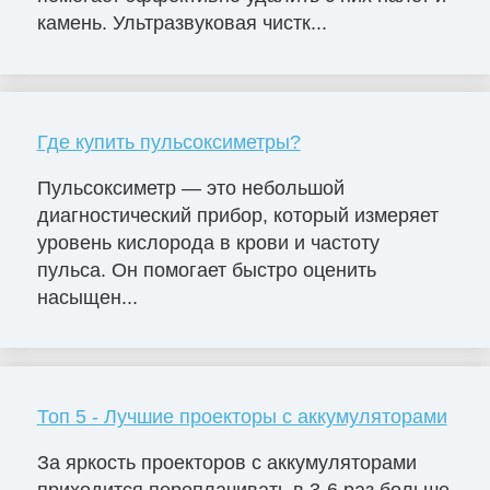
камень. Ультразвуковая чистк...
Где купить пульсоксиметры?
Пульсоксиметр — это небольшой
диагностический прибор, который измеряет
уровень кислорода в крови и частоту
пульса. Он помогает быстро оценить
насыщен...
Топ 5 - Лучшие проекторы с аккумуляторами
За яркость проекторов с аккумуляторами
приходится переплачивать в 3-6 раз больше