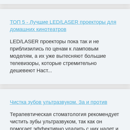
ТОП 5 - Лучшие LED/LASER проекторы для
домашних кинотеатров
LED/LASER проекторы пока так и не
приблизились по ценам к ламповым
моделям, а их уже вытесняют большие
телевизоры, которые стремительно
дешевеют Наст...
Чистка зубов ультразвуком. За и против
Терапевтическая стоматология рекомендует
чистить зубы ультразвуком, так как он
помогает эффективно удалить с них налет и