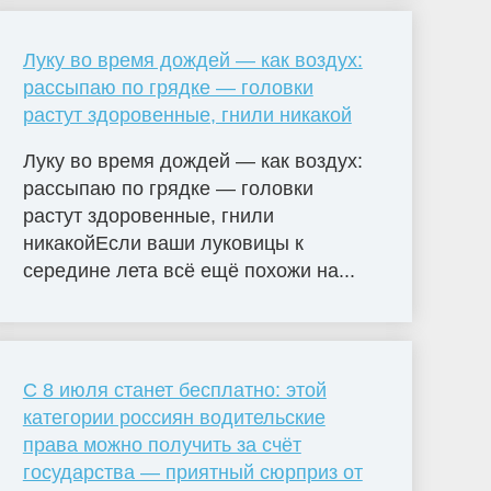
Луку во время дождей — как воздух:
рассыпаю по грядке — головки
растут здоровенные, гнили никакой
Луку во время дождей — как воздух:
рассыпаю по грядке — головки
растут здоровенные, гнили
никакойЕсли ваши луковицы к
середине лета всё ещё похожи на...
С 8 июля станет бесплатно: этой
категории россиян водительские
права можно получить за счёт
государства — приятный сюрприз от