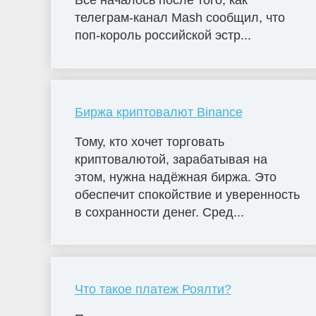
Всё началось после того, как
телеграм-канал Mash сообщил, что
поп-король российской эстр...
Биржа криптовалют Binance
Тому, кто хочет торговать
криптовалютой, зарабатывая на
этом, нужна надёжная биржа. Это
обеспечит спокойствие и уверенность
в сохранности денег. Сред...
Что такое платеж Роялти?