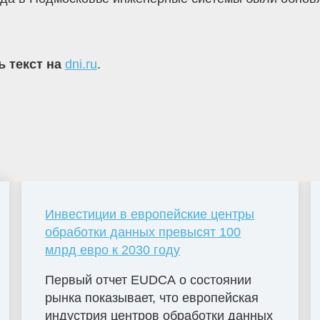
ь текст на
dni.ru
.
Инвестиции в европейские центры
обработки данных превысят 100
млрд евро к 2030 году
Первый отчет EUDCA о состоянии
рынка показывает, что европейская
индустрия центров обработки данных