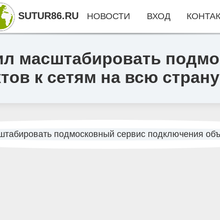
SUTUR86.RU
НОВОСТИ
ВХОД
КОНТА
л масштабировать подмо
ов к сетям на всю страну