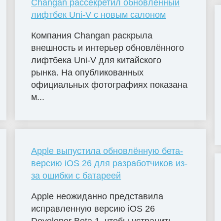
Changan рассекретил обновлённый
лифтбек Uni-V с новым салоном
Компания Changan раскрыла
внешность и интерьер обновлённого
лифтбека Uni-V для китайского
рынка. На опубликованных
официальных фотографиях показана
м...
Apple выпустила обновлённую бета-
версию iOS 26 для разработчиков из-
за ошибки с батареей
Apple неожиданно представила
исправленную версию iOS 26