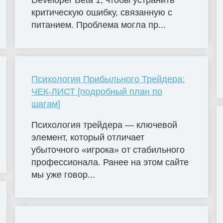
Developer Beta 1, чтобы устранить
критическую ошибку, связанную с
питанием. Проблема могла пр...
Психология Прибыльного Трейдера:
ЧЕК-ЛИСТ [подробный план по
шагам]
Психология трейдера — ключевой
элемент, который отличает
убыточного «игрока» от стабильного
профессионала. Ранее на этом сайте
мы уже говор...