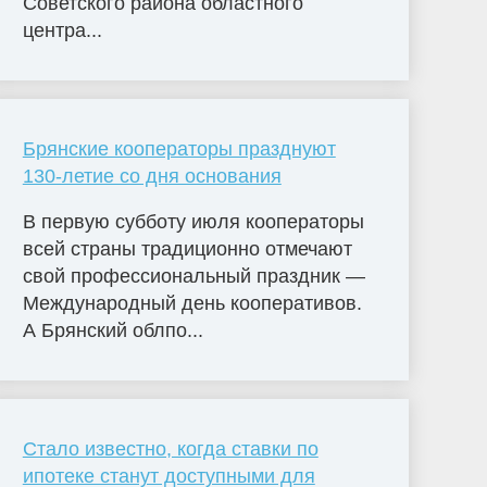
Советского района областного
центра...
Брянские кооператоры празднуют
130-летие со дня основания
В первую субботу июля кооператоры
всей страны традиционно отмечают
свой профессиональный праздник —
Международный день кооперативов.
А Брянский облпо...
Стало известно, когда ставки по
ипотеке станут доступными для