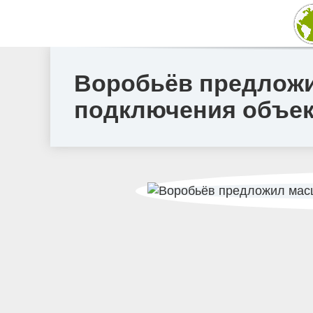
Воробьёв предложи
подключения объект