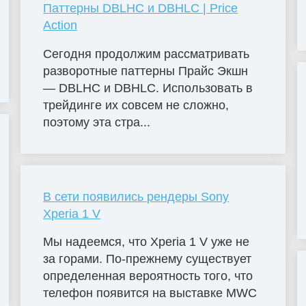
Паттерны DBLHC и DBHLC | Price
Action
Сегодня продолжим рассматривать
разворотные паттерны Прайс Экшн
— DBLHC и DBHLC. Использовать в
трейдинге их совсем не сложно,
поэтому эта стра...
В сети появились рендеры Sony
Xperia 1 V
Мы надеемся, что Xperia 1 V уже не
за горами. По-прежнему существует
определенная вероятность того, что
телефон появится на выставке MWC