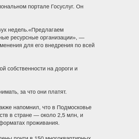
ональном портале Госуслуг. Он
двух недель.«Предлагаем
ьные ресурсные организации», —
менения для его внедрения по всей
ой собственности на дороги и
мать, за что они платят.
также напомнил, что в Подмосковье
в в стране — около 2,5 млн, и
 форматах проживания.
лены почти в 150 многоквартирных