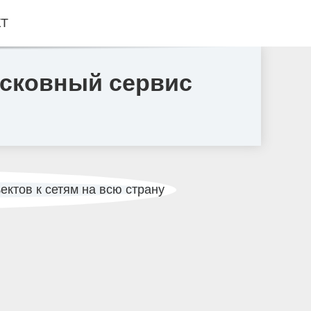
КТ
сковный сервис