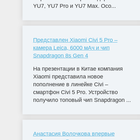
YU7, YU7 Pro и YU7 Max. Осо...
Представлен Xiaomi Civi 5 Pro –
камера Leica, 6000 мАч и чип
Snapdragon 8s Gen 4
На презентации в Китае компания
Xiaomi представила новое
пополнение в линейке Civi –
смартфон Civi 5 Pro. Устройство
получило топовый чип Snapdragon ...
Анастасия Волочкова впервые