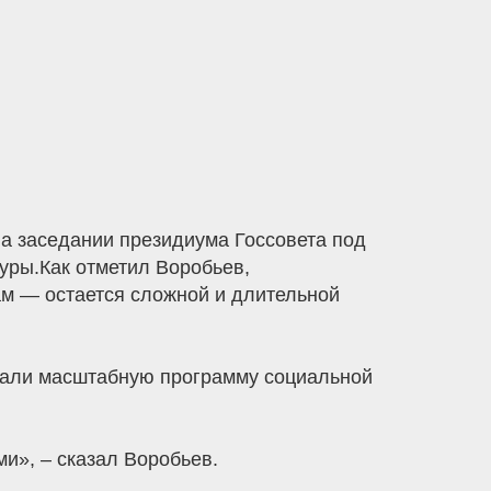
а заседании президиума Госсовета под
ры.Как отметил Воробьев,
гам — остается сложной и длительной
ачали масштабную программу социальной
и», – сказал Воробьев.