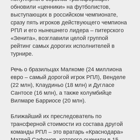
обновили «ценники» на футболистов,
выступающих в российском чемпионате,
сразу пять игроков действующего чемпиона
РПЛ и его нынешнего лидера – питерского
«Зенита», возглавили целой группой
рейтинг самых дорогих исполнителей в
турнире.
Речь о бразильцах Малкоме (24 миллиона
евро – самый дорогой игрок РПЛ), Венделе
(22 млн), Клаудиньо (18 млн) и Дугласе
Сантосе (16 млн), а также колумбийце
Вилмаре Барриосе (20 млн).
Ближайший их преследователь по
трансферной стоимости из состава другой
команды РПЛ – это вратарь «Краснодара»
Матвей Сафонов, которого оценили в 15