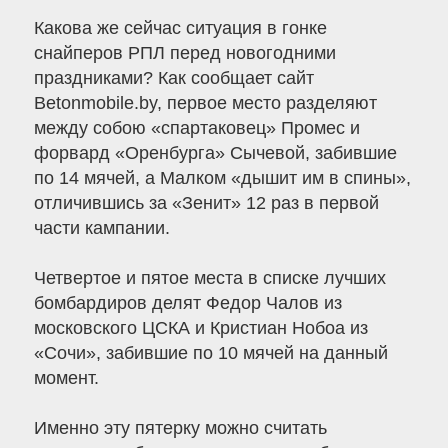
Какова же сейчас ситуация в гонке
снайперов РПЛ перед новогодними
праздниками? Как сообщает сайт
Betonmobile.by, первое место разделяют
между собою «спартаковец» Промес и
форвард «Оренбурга» Сычевой, забившие
по 14 мячей, а Малком «дышит им в спины»,
отличившись за «Зенит» 12 раз в первой
части кампании.
Четвертое и пятое места в списке лучших
бомбардиров делят Федор Чалов из
московского ЦСКА и Кристиан Нобоа из
«Сочи», забившие по 10 мячей на данный
момент.
Именно эту пятерку можно считать