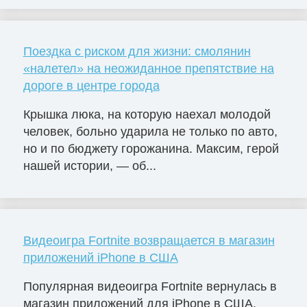
Поездка с риском для жизни: смолянин
«налетел» на неожиданное препятствие на
дороге в центре города
Крышка люка, на которую наехал молодой
человек, больно ударила не только по авто,
но и по бюджету горожанина. Максим, герой
нашей истории, — об...
Видеоигра Fortnite возвращается в магазин
приложений iPhone в США
Популярная видеоигра Fortnite вернулась в
магазин приложений для iPhone в США,