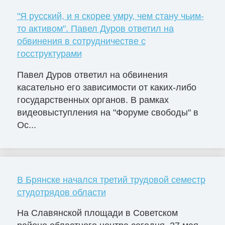
"Я русский, и я скорее умру, чем стану чьим-
то активом". Павел Дуров ответил на
обвинения в сотрудничестве с
госструктурами
Павел Дуров ответил на обвинения
касательно его зависимости от каких-либо
государственных органов. В рамках
видеовыступления на "Форуме свободы" в
Ос...
В Брянске начался третий трудовой семестр
студотрядов области
На Славянской площади в Советском