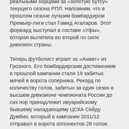
реальными борцами за «золотую бутсу»
текущего сезона РПЛ. Напомним, что в
прошлом сезоне лучшим бомбардиром
Премьер-лиги стал Гамид Агаларов. Этот
форвард выступал в составе «Уфы»,
которая вылетела во второй по силе
дивизион страны.
Теперь футболист играет за «Ахмат» из
Грозного. Его бомбардирским достижением
в прошлой кампании стали 19 забитых
мячей в ворота соперника. Рекорд по
количеству голов, забитых за один сезон в
высшем дивизионе чемпионата России до
сих пор принадлежит ивуарийскому
бывшему нападающему ЦСКА Сейду
Думбия, который в кампании 2011/12
отправил в ворота оппонентов 28 голов.