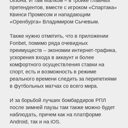
сезона. И там Малком – в тройке главных
претендентов, вместе с игроком «Спартака»
Квинси Промесом и нападающим
«Оренбурга» Владимиром Сычевым.
Также нужно отметить, что в приложении
Fonbet, помимо ряда очевидных
преимуществ – экономии интернет-трафика,
ускорения входа в аккаунт и более
комфортного осуществления ставки на
спорт, есть и возможность в режиме
реального времени следить за перипетиями
в футбольных матчах со всего мира.
И за борьбой лучших бомбардиров РПЛ
после зимней паузы там также можно будет
наблюдать, причем как на платформе
Android, так и на iOS.