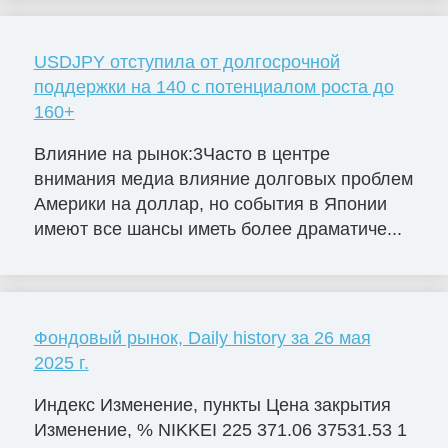
USDJPY отступила от долгосрочной
поддержки на 140 с потенциалом роста до
160+
Влияние на рынок:3Часто в центре
внимания медиа влияние долговых проблем
Америки на доллар, но события в Японии
имеют все шансы иметь более драматиче...
Фондовый рынок, Daily history за 26 мая
2025 г.
Индекс Изменение, пункты Цена закрытия
Изменение, % NIKKEI 225 371.06 37531.53 1