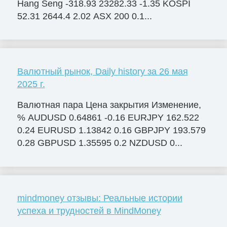
Hang Seng -318.93 23282.33 -1.35 KOSPI
52.31 2644.4 2.02 ASX 200 0.1...
Валютный рынок, Daily history за 26 мая
2025 г.
Валютная пара Цена закрытия Изменение,
% AUDUSD 0.64861 -0.16 EURJPY 162.522
0.24 EURUSD 1.13842 0.16 GBPJPY 193.579
0.28 GBPUSD 1.35595 0.2 NZDUSD 0...
mindmoney отзывы: Реальные истории
успеха и трудностей в MindMoney