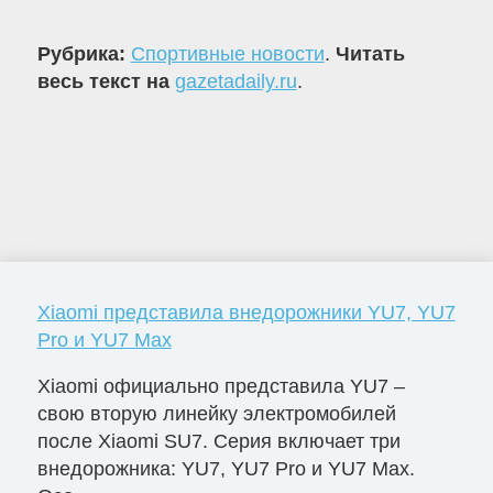
Рубрика:
Спортивные новости
.
Читать
весь текст на
gazetadaily.ru
.
Xiaomi представила внедорожники YU7, YU7
Pro и YU7 Max
Xiaomi официально представила YU7 –
свою вторую линейку электромобилей
после Xiaomi SU7. Серия включает три
внедорожника: YU7, YU7 Pro и YU7 Max.