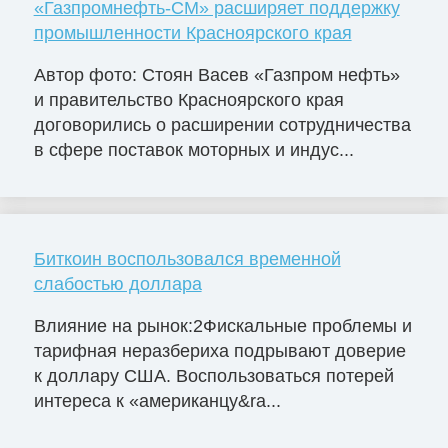
«Газпромнефть-СМ» расширяет поддержку
промышленности Красноярского края
Автор фото: Стоян Васев «Газпром нефть»
и правительство Красноярского края
договорились о расширении сотрудничества
в сфере поставок моторных и индус...
Биткоин воспользовался временной
слабостью доллара
Влияние на рынок:2Фискальные проблемы и
тарифная неразбериха подрывают доверие
к доллару США. Воспользоваться потерей
интереса к «американцу&ra...