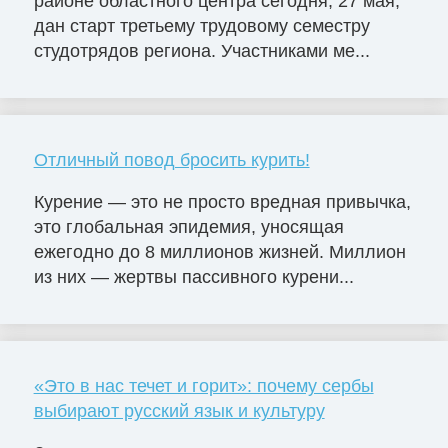
районе областного центра сегодня, 27 мая,
дан старт третьему трудовому семестру
студотрядов региона. Участниками ме...
Отличный повод бросить курить!
Курение — это не просто вредная привычка,
это глобальная эпидемия, уносящая
ежегодно до 8 миллионов жизней. Миллион
из них — жертвы пассивного курени...
«Это в нас течет и горит»: почему сербы
выбирают русский язык и культуру