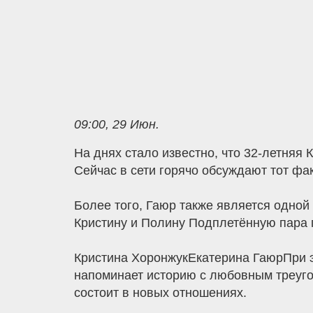
09:00, 29 Июн.
На днях стало известно, что 32-летняя
Сейчас в сети горячо обсуждают тот фа
Более того, Гаюр также является одной
Кристину и Полину Подплетённую пара 
Кристина ХоронжукЕкатерина ГаюрПри эт
напоминает историю с любовным треуго
состоит в новых отношениях.