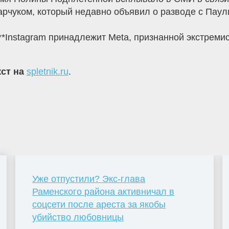
рчуком, который недавно объявил о разводе с Паул
ram**Instagram принадлежит Meta, признанной экстрем
кст на
spletnik.ru
.
Уже отпустили? Экс-глава
Раменского района активничал в
соцсети после ареста за якобы
убийство любовницы