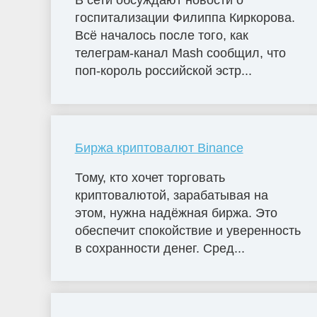
В сети обсуждают новости о
госпитализации Филиппа Киркорова.
Всё началось после того, как
телеграм-канал Mash сообщил, что
поп-король российской эстр...
Биржа криптовалют Binance
Тому, кто хочет торговать
криптовалютой, зарабатывая на
этом, нужна надёжная биржа. Это
обеспечит спокойствие и уверенность
в сохранности денег. Сред...