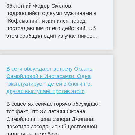
35-летний Фёдор Смолов,
подравшийся с двумя мужчинами в
"Кофемании", извинился перед
пострадавшим от его действий. Об
этом сообщил один из участников...
В сети обсуждают встречу Оксаны
Самойловой и Инстасамки. Одна
"эксплуатирует" детей в блогинге,
другая выступает против этого
В соцсетях сейчас горячо обсуждают
тот факт, что 37-летняя Оксана
Самойлова, жена рэпера Джигана,
посетила заседание Общественной
палаты на тему безо...