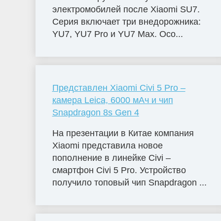
электромобилей после Xiaomi SU7.
Серия включает три внедорожника:
YU7, YU7 Pro и YU7 Max. Осо...
Представлен Xiaomi Civi 5 Pro –
камера Leica, 6000 мАч и чип
Snapdragon 8s Gen 4
На презентации в Китае компания
Xiaomi представила новое
пополнение в линейке Civi –
смартфон Civi 5 Pro. Устройство
получило топовый чип Snapdragon ...