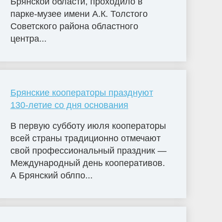
Брянской области, проходило в
парке-музее имени А.К. Толстого
Советского района областного
центра...
Брянские кооператоры празднуют
130-летие со дня основания
В первую субботу июля кооператоры
всей страны традиционно отмечают
свой профессиональный праздник —
Международный день кооперативов.
А Брянский облпо...