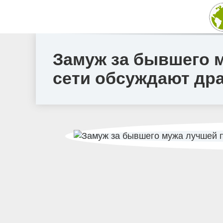
Замуж за бывшего м
сети обсуждают др