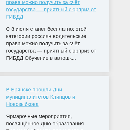
права можно получить за счёт
государства — приятный сюрприз от
ГИБДД
С 8 июля станет бесплатно: этой
категории россиян водительские
права можно получить за счёт
государства — приятный сюрприз от
ГИБДД Обучение в автошк...
В Брянске прошли Дни
муниципалитетов Клинцов и
Новозыбкова
Ярмарочные мероприятия,
посвящённое Дню образования