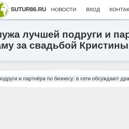
SUTUR86.RU
НОВОСТИ
ВХОД
КОНТА
ужа лучшей подруги и пар
аму за свадьбой Кристин