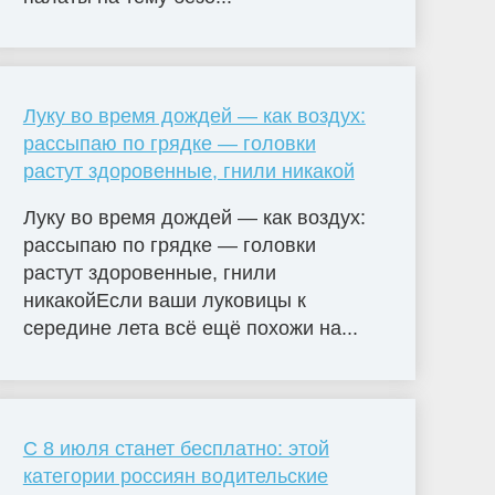
Луку во время дождей — как воздух:
рассыпаю по грядке — головки
растут здоровенные, гнили никакой
Луку во время дождей — как воздух:
рассыпаю по грядке — головки
растут здоровенные, гнили
никакойЕсли ваши луковицы к
середине лета всё ещё похожи на...
С 8 июля станет бесплатно: этой
категории россиян водительские