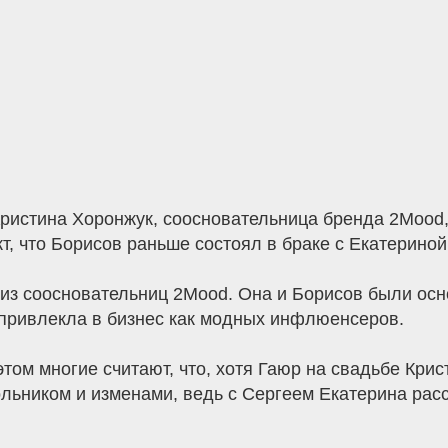
 Кристина Хоронжук, соосновательница бренда 2Mood
кт, что Борисов раньше состоял в браке с Екатерин
 из соосновательниц 2Mood. Она и Борисов были ос
привлекла в бизнес как модных инфлюенсеров.
ом многие считают, что, хотя Гаюр на свадьбе Крист
льником и изменами, ведь с Сергеем Екатерина рас