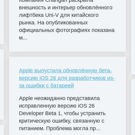
Компания Changan раскрыла
внешность и интерьер обновлённого
лифтбека Uni-V для китайского
рынка. На опубликованных
официальных фотографиях показана
м...
Apple выпустила обновлённую бета-
версию iOS 26 для разработчиков из-
за ошибки с батареей
Apple неожиданно представила
исправленную версию iOS 26
Developer Beta 1, чтобы устранить
критическую ошибку, связанную с
питанием. Проблема могла пр...