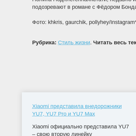
подозревают в романе с Фёдором Бонда
Фото: khkris, gaurchik, pollyhey/Instag
Рубрика:
Стиль жизни
.
Читать весь те
Xiaomi представила внедорожники
YU7, YU7 Pro и YU7 Max
Xiaomi официально представила YU7
– свою вторую линейку