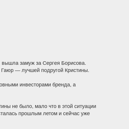
, вышла замуж за Сергея Борисова.
ой Гаюр — лучшей подругой Кристины.
новными инвесторами бренда, а
ины не было, мало что в этой ситуации
сталась прошлым летом и сейчас уже