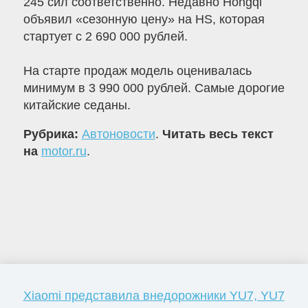
245 сил соответственно. Недавно Hongqi
объявил «сезонную цену» на HS, которая
стартует с 2 690 000 рублей.
На старте продаж модель оценивалась
минимум в 3 990 000 рублей. Самые дорогие
китайские седаны.
Рубрика:
Автоновости
.
Читать весь текст
на
motor.ru
.
Xiaomi представила внедорожники YU7, YU7