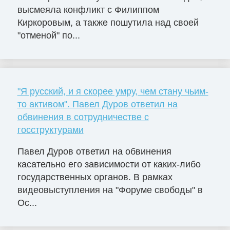
высмеяла конфликт с Филиппом
Киркоровым, а также пошутила над своей
"отменой" по...
"Я русский, и я скорее умру, чем стану чьим-
то активом". Павел Дуров ответил на
обвинения в сотрудничестве с
госструктурами
Павел Дуров ответил на обвинения
касательно его зависимости от каких-либо
государственных органов. В рамках
видеовыступления на "Форуме свободы" в
Ос...