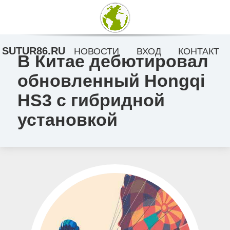
SUTUR86.RU
НОВОСТИ
ВХОД
КОНТАКТ
В Китае дебютировал
обновленный Hongqi
HS3 с гибридной
установкой