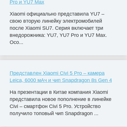
Pro и YU7 Max
Xiaomi официально представила YU7 –
свою вторую линейку электромобилей
после Xiaomi SU7. Серия включает три
внедорожника: YU7, YU7 Pro и YU7 Max.
Осо...
Представлен Xiaomi Civi 5 Pro – камера
Leica, 6000 мАч и чип Snapdragon 8s Gen 4
На презентации в Китае компания Xiaomi
представила новое пополнение в линейке
Civi – смартфон Civi 5 Pro. Устройство
получило топовый чип Snapdragon ...