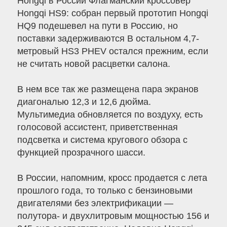
Hongqi в России Флагманский кроссовер
Hongqi HS9: собран первый прототип Hongqi
HQ9 подешевел на пути в Россию, но
поставки задерживаются В остальном 4,7-
метровый HS3 PHEV остался прежним, если
не считать новой расцветки салона.
В нем все так же размещена пара экранов
диагональю 12,3 и 12,6 дюйма.
Мультимедиа обновляется по воздуху, есть
голосовой ассистент, приветственная
подсветка и система кругового обзора с
функцией прозрачного шасси.
В России, напомним, кросс продается с лета
прошлого года, то только с бензиновыми
двигателями без электрификации —
полутора- и двухлитровым мощностью 156 и