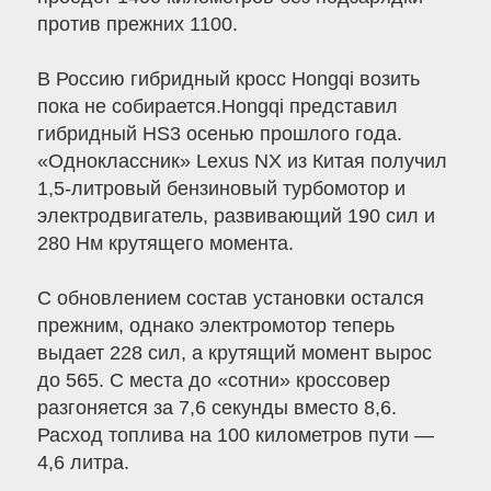
против прежних 1100.
В Россию гибридный кросс Hongqi возить
пока не собирается.Hongqi представил
гибридный HS3 осенью прошлого года.
«Одноклассник» Lexus NX из Китая получил
1,5-литровый бензиновый турбомотор и
электродвигатель, развивающий 190 сил и
280 Нм крутящего момента.
С обновлением состав установки остался
прежним, однако электромотор теперь
выдает 228 сил, а крутящий момент вырос
до 565. С места до «сотни» кроссовер
разгоняется за 7,6 секунды вместо 8,6.
Расход топлива на 100 километров пути —
4,6 литра.