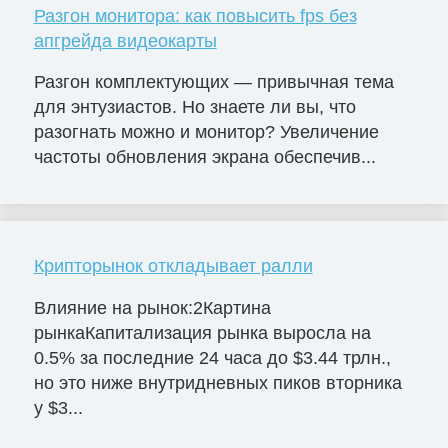
Разгон монитора: как повысить fps без
апгрейда видеокарты
Разгон комплектующих — привычная тема
для энтузиастов. Но знаете ли вы, что
разогнать можно и монитор? Увеличение
частоты обновления экрана обеспечив...
Крипторынок откладывает ралли
Влияние на рынок:2Картина
рынкаКапитализация рынка выросла на
0.5% за последние 24 часа до $3.44 трлн.,
но это ниже внутридневных пиков вторника
у $3...