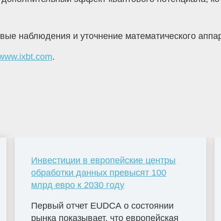
вые наблюдения и уточнение математического аппар
www.ixbt.com
.
Инвестиции в европейские центры
обработки данных превысят 100
млрд евро к 2030 году
Первый отчет EUDCA о состоянии
рынка показывает, что европейская