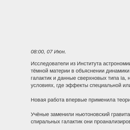
08:00, 07 Июн.
Исследователи из Института астрономии
тёмной материи в объяснении динамики
галактик и данные сверхновых типа Ia,
условиях, где эффекты специальной ил
Новая работа впервые применила теори
Учёные заменили ньютоновский гравита
спиральных галактик они проанализиров