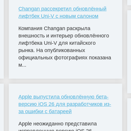
Changan рассекретил обновлённый
лифтбек Uni-V с новым салоном
Компания Changan раскрыла
внешность и интерьер обновлённого
лифтбека Uni-V для китайского
рынка. На опубликованных
официальных фотографиях показана
м...
Apple выпустила обновлённую бета-
версию iOS 26 для разработчиков из-
за ошибки с батареей
Apple неожиданно представила