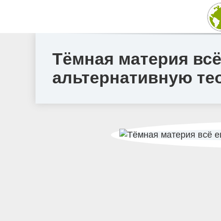
Тёмная материя вс
альтернативную те