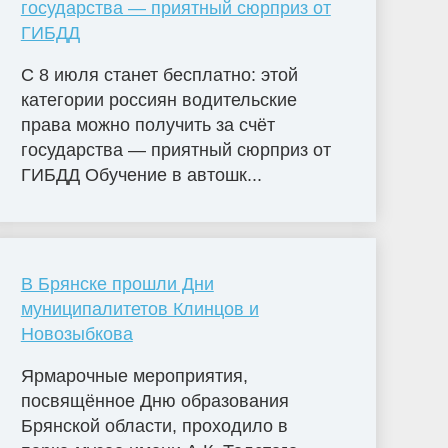
государства — приятный сюрприз от
ГИБДД
С 8 июля станет бесплатно: этой
категории россиян водительские
права можно получить за счёт
государства — приятный сюрприз от
ГИБДД Обучение в автошк...
В Брянске прошли Дни
муниципалитетов Клинцов и
Новозыбкова
Ярмарочные мероприятия,
посвящённое Дню образования
Брянской области, проходило в