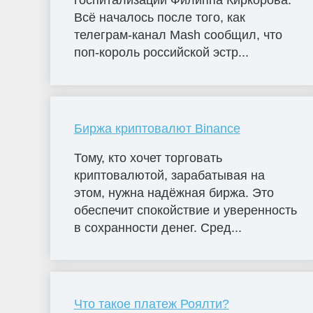
госпитализации Филиппа Киркорова.
Всё началось после того, как
телеграм-канал Mash сообщил, что
поп-король российской эстр...
Биржа криптовалют Binance
Тому, кто хочет торговать
криптовалютой, зарабатывая на
этом, нужна надёжная биржа. Это
обеспечит спокойствие и уверенность
в сохранности денег. Сред...
Что такое платеж Роялти?