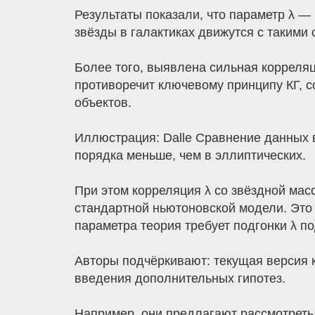
Результаты показали, что параметр λ —
звёзды в галактиках движутся с такими 
Более того, выявлена сильная корреля
противоречит ключевому принципу КГ, с
объектов.
Иллюстрация: Dalle Сравнение данных в
порядка меньше, чем в эллиптических.
При этом корреляция λ со звёздной мас
стандартной ньютоновской модели. Это 
параметра теория требует подгонки λ п
Авторы подчёркивают: текущая версия к
введения дополнительных гипотез.
Например, они предлагают рассмотреть