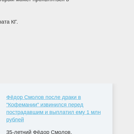
ата КГ.
Фёдор Смолов после драки в
"Кофемании" извинился перед
пострадавшим и выплатил ему 1 млн
рублей
35-летний Фёдор Смолов,