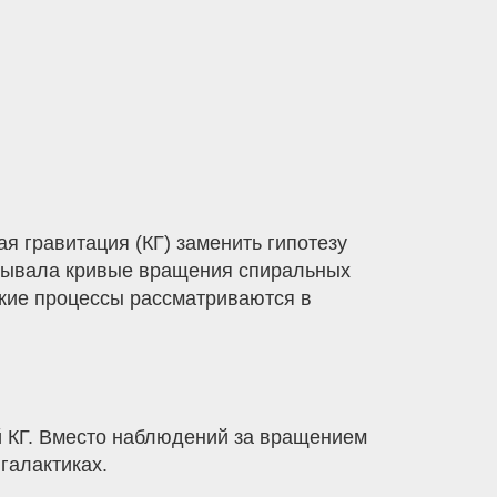
я гравитация (КГ) заменить гипотезу
азывала кривые вращения спиральных
ские процессы рассматриваются в
 КГ. Вместо наблюдений за вращением
галактиках.