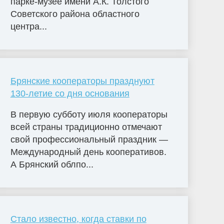
парке-музее имени А.К. Толстого
Советского района областного
центра...
Брянские кооператоры празднуют
130-летие со дня основания
В первую субботу июля кооператоры
всей страны традиционно отмечают
свой профессиональный праздник —
Международный день кооперативов.
А Брянский облпо...
Стало известно, когда ставки по