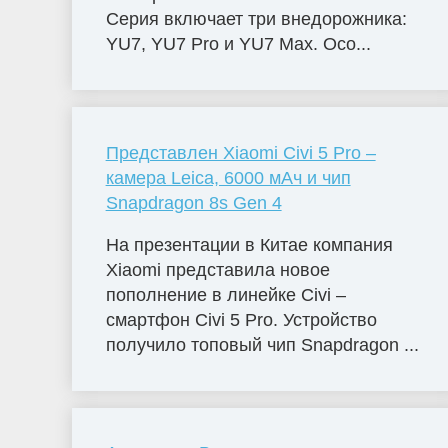
Серия включает три внедорожника:
YU7, YU7 Pro и YU7 Max. Осо...
Представлен Xiaomi Civi 5 Pro –
камера Leica, 6000 мАч и чип
Snapdragon 8s Gen 4
На презентации в Китае компания
Xiaomi представила новое
пополнение в линейке Civi –
смартфон Civi 5 Pro. Устройство
получило топовый чип Snapdragon ...