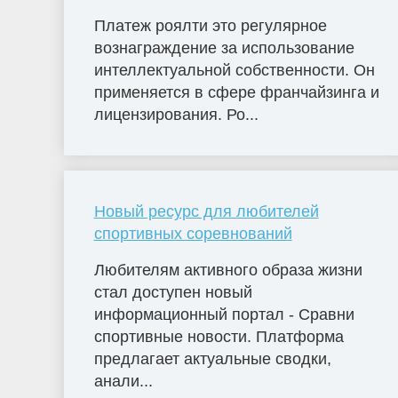
Платеж роялти это регулярное
вознаграждение за использование
интеллектуальной собственности. Он
применяется в сфере франчайзинга и
лицензирования. Ро...
Новый ресурс для любителей
спортивных соревнований
Любителям активного образа жизни
стал доступен новый
информационный портал - Сравни
спортивные новости. Платформа
предлагает актуальные сводки,
анали...