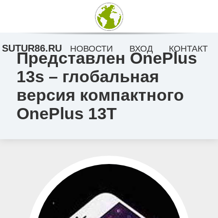
SUTUR86.RU
НОВОСТИ
ВХОД
КОНТАКТ
Представлен OnePlus
13s – глобальная
версия компактного
OnePlus 13T