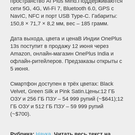
пространство AI Plus Mind.Поддерживаются
сети 5G, 4G, Wi-Fi 7, Bluetooth 6.0, GPS с
NavIC, NFC и порт USB Type-C. Габариты:
150,8 × 71,7 × 8,2 мм, вес – 185 грамм.
Дата выхода, цвета и ценаВ Индии OnePlus
13s поступит в продажу 12 июня через
Amazon, онлайн-магазин OnePlus India и
офлайн-ритейлеров. Предзаказы открыты с
5 июня.
Смартфон доступен в трёх цветах: Black
Velvet, Green Silk и Pink Satin.Цены:12 ГБ
ОЗУ и 256 ГБ ПЗУ – 54 999 рупий (~$641);12
ГБ ОЗУ и 512 ГБ ПЗУ – 59 999 рупий
(~$700).
Рубрика:
Наука
.
Читать весь текст на