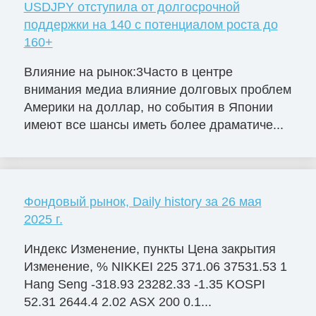
USDJPY отступила от долгосрочной
поддержки на 140 с потенциалом роста до
160+
Влияние на рынок:3Часто в центре
внимания медиа влияние долговых проблем
Америки на доллар, но события в Японии
имеют все шансы иметь более драматиче...
Фондовый рынок, Daily history за 26 мая
2025 г.
Индекс Изменение, пункты Цена закрытия
Изменение, % NIKKEI 225 371.06 37531.53 1
Hang Seng -318.93 23282.33 -1.35 KOSPI
52.31 2644.4 2.02 ASX 200 0.1...