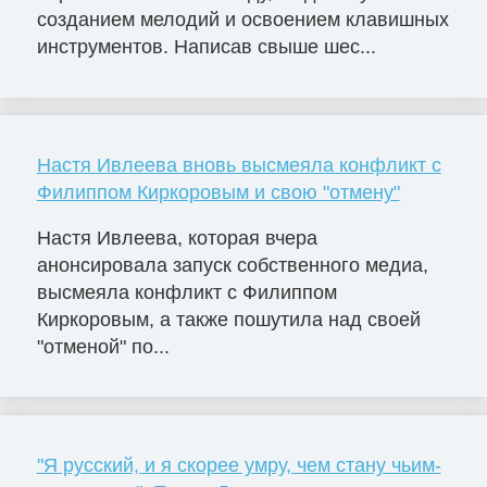
созданием мелодий и освоением клавишных
инструментов. Написав свыше шес...
Настя Ивлеева вновь высмеяла конфликт с
Филиппом Киркоровым и свою "отмену"
Настя Ивлеева, которая вчера
анонсировала запуск собственного медиа,
высмеяла конфликт с Филиппом
Киркоровым, а также пошутила над своей
"отменой" по...
"Я русский, и я скорее умру, чем стану чьим-