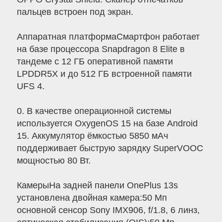
пальцев встроен под экран.
Аппаратная платформаСмартфон работает
на базе процессора Snapdragon 8 Elite в
тандеме с 12 ГБ оперативной памяти
LPDDR5X и до 512 ГБ встроенной памяти
UFS 4.
0. В качестве операционной системы
используется OxygenOS 15 на базе Android
15. Аккумулятор ёмкостью 5850 мАч
поддерживает быструю зарядку SuperVOOC
мощностью 80 Вт.
КамерыНа задней панели OnePlus 13s
установлена двойная камера:50 Мп
основной сенсор Sony IMX906, f/1.8, 6 линз,