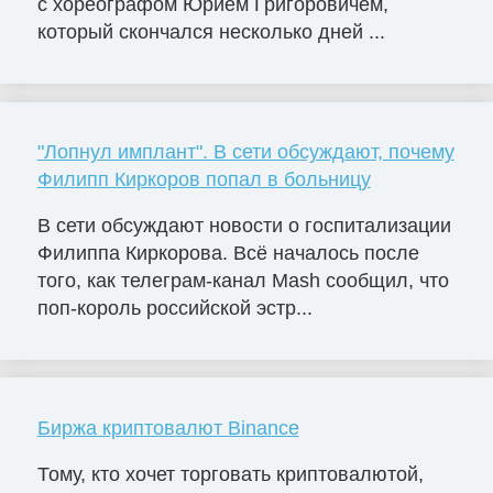
с хореографом Юрием Григоровичем,
который скончался несколько дней ...
"Лопнул имплант". В сети обсуждают, почему
Филипп Киркоров попал в больницу
В сети обсуждают новости о госпитализации
Филиппа Киркорова. Всё началось после
того, как телеграм-канал Mash сообщил, что
поп-король российской эстр...
Биржа криптовалют Binance
Тому, кто хочет торговать криптовалютой,