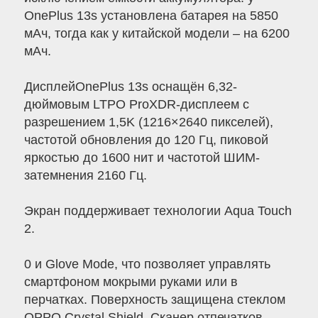
OnePlus 13s установлена батарея на 5850
мАч, тогда как у китайской модели – на 6200
мАч.
ДисплейOnePlus 13s оснащён 6,32-
дюймовым LTPO ProXDR-дисплеем с
разрешением 1,5K (1216×2640 пикселей),
частотой обновления до 120 Гц, пиковой
яркостью до 1600 нит и частотой ШИМ-
затемнения 2160 Гц.
Экран поддерживает технологии Aqua Touch
2.
0 и Glove Mode, что позволяет управлять
смартфоном мокрыми руками или в
перчатках. Поверхность защищена стеклом
OPPO Crystal Shield. Сканер отпечатков