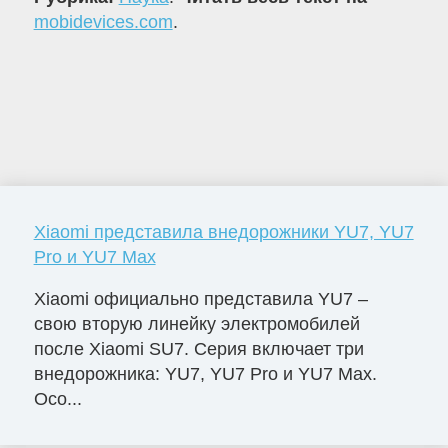
mobidevices.com
.
Xiaomi представила внедорожники YU7, YU7
Pro и YU7 Max
Xiaomi официально представила YU7 –
свою вторую линейку электромобилей
после Xiaomi SU7. Серия включает три
внедорожника: YU7, YU7 Pro и YU7 Max.
Осо...