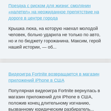
Поездка с риском для жизни: смолянин
«налетел» на неожиданное препятствие на
дороге в центре города
Крышка люка, на которую наехал молодой
человек, больно ударила не только по авто,
но и по бюджету горожанина. Максим, герой
нашей истории, — об...
Видеоигра Fortnite возвращается в магазин
приложений iPhone в США
Популярная видеоигра Fortnite вернулась в
магазин приложений для iPhone в США,
положив конец длительному изгнанию,
вызванному юридическим разбиратель...