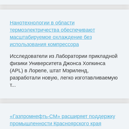
Нанотехнологии в области
термоэлектричества обеспечивают
масштабируемое охлаждение без
использования компрессора
Исследователи из Лаборатории прикладной
физики Университета Джонса Хопкинса
(APL) в Лореле, штат Мэриленд,
разработали новую, легко изготавливаемую
т...
«Газпромнефть-СМ» расширяет поддержку
промышленности Красноярского края