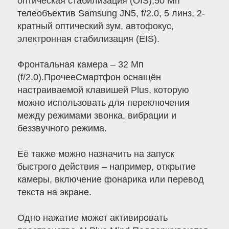
оптическая стабилизация (OIS);50 Мп
телеобъектив Samsung JN5, f/2.0, 5 линз, 2-
кратный оптический зум, автофокус,
электронная стабилизация (EIS).
Фронтальная камера – 32 Мп
(f/2.0).ПрочееСмартфон оснащён
настраиваемой клавишей Plus, которую
можно использовать для переключения
между режимами звонка, вибрации и
беззвучного режима.
Её также можно назначить на запуск
быстрого действия – например, открытие
камеры, включение фонарика или перевод
текста на экране.
Одно нажатие может активировать